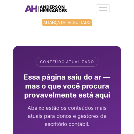
Ir
para
o
conteúdo
ALIANÇA DE RESULTADO
CONTEÚDO ATUALIZADO
Essa página saiu do ar —
mas o que você procura
provavelmente está aqui
Abaixo estão os conteúdos mais
atuais para donos e gestores de
escritório contábil.