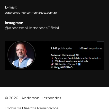
E-mail:
suporte@andersonhernandes.com.br
Instagram:
@AndersonHernandesOficial
© 2026 -
Anderson Hernandes
Todos os Direitos Reservados