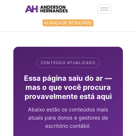
Ir
para
o
conteúdo
ALIANÇA DE RESULTADO
CONTEÚDO ATUALIZADO
Essa página saiu do ar —
mas o que você procura
provavelmente está aqui
Abaixo estão os conteúdos mais
atuais para donos e gestores de
escritório contábil.