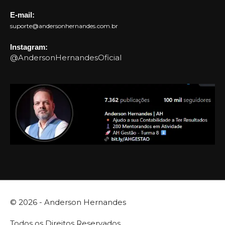
E-mail:
suporte@andersonhernandes.com.br
Instagram:
@AndersonHernandesOficial
© 2026 -
Anderson Hernandes
Todos os Direitos Reservados