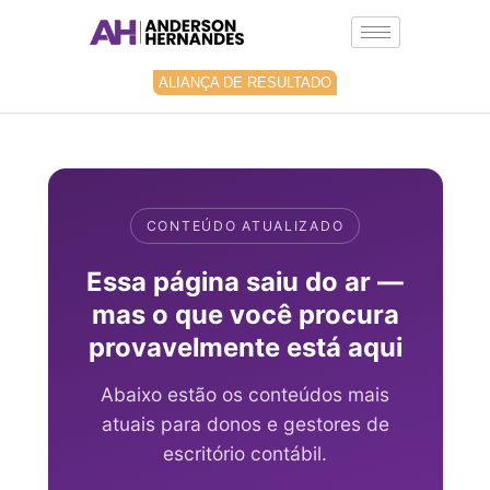
Ir
para
o
conteúdo
ALIANÇA DE RESULTADO
CONTEÚDO ATUALIZADO
Essa página saiu do ar —
mas o que você procura
provavelmente está aqui
Abaixo estão os conteúdos mais
atuais para donos e gestores de
escritório contábil.