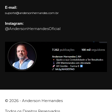
E-mail:
suporte@andersonhernandes.com.br
Instagram:
@AndersonHernandesOficial
© 2026 -
Anderson Hernandes
Todos os Direitos Reservados