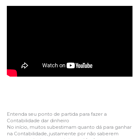
Entenda seu ponto de partida para fazer a
Contabilidade dar dinheiro
No início, muitos subestimam quanto dá para ganhar
na Contabilidade, justamente por não saberem