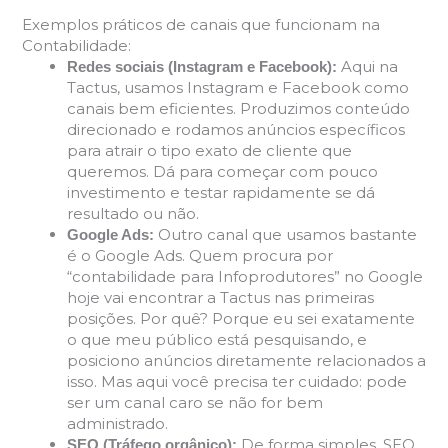
Exemplos práticos de canais que funcionam na
Contabilidade:
Aqui na
Redes sociais (Instagram e Facebook):
Tactus, usamos Instagram e Facebook como
canais bem eficientes. Produzimos conteúdo
direcionado e rodamos anúncios específicos
para atrair o tipo exato de cliente que
queremos. Dá para começar com pouco
investimento e testar rapidamente se dá
resultado ou não.
Outro canal que usamos bastante
Google Ads:
é o Google Ads. Quem procura por
“contabilidade para Infoprodutores” no Google
hoje vai encontrar a Tactus nas primeiras
posições. Por quê? Porque eu sei exatamente
o que meu público está pesquisando, e
posiciono anúncios diretamente relacionados a
isso. Mas aqui você precisa ter cuidado: pode
ser um canal caro se não for bem
administrado.
De forma simples, SEO
SEO (Tráfego orgânico):