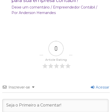
para sua empresa contábil?
Deixe um comentário
/
Empreendedor Contábil
/
Por
Anderson Hernandes
0
Article Rating
Inscrever-se
Acessar