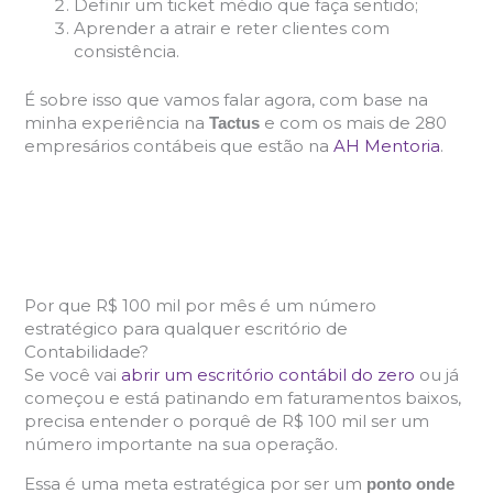
Definir um ticket médio que faça sentido;
Aprender a atrair e reter clientes com
consistência.
É sobre isso que vamos falar agora, com base na
minha experiência na
e com os mais de 280
Tactus
empresários contábeis que estão na
AH Mentoria
.
Por que R$ 100 mil por mês é um número
estratégico para qualquer escritório de
Contabilidade?
Se você vai
abrir um escritório contábil do zero
ou já
começou e está patinando em faturamentos baixos,
precisa entender o porquê de R$ 100 mil ser um
número importante na sua operação.
Essa é uma meta estratégica por ser um
ponto onde