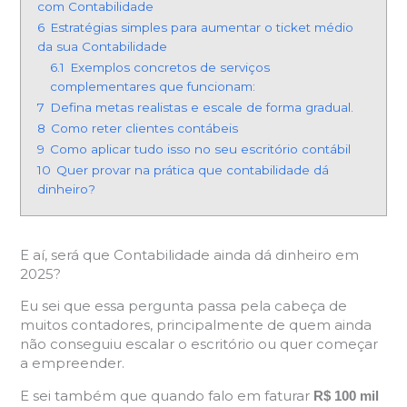
com Contabilidade
6
Estratégias simples para aumentar o ticket médio
da sua Contabilidade
6.1
Exemplos concretos de serviços
complementares que funcionam:
7
Defina metas realistas e escale de forma gradual.
8
Como reter clientes contábeis
9
Como aplicar tudo isso no seu escritório contábil
10
Quer provar na prática que contabilidade dá
dinheiro?
E aí, será que Contabilidade ainda dá dinheiro em
2025?
Eu sei que essa pergunta passa pela cabeça de
muitos contadores, principalmente de quem ainda
não conseguiu escalar o escritório ou quer começar
a empreender.
E sei também que quando falo em faturar
R$ 100 mil