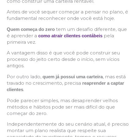
como construir uma carteira rentável.
Antes de você sequer começar a pensar no plano, é
fundamental reconhecer onde você está hoje.
tem um desafio diferente, que
Quem começa do zero
é aprender a
pela
como atrair clientes contábeis
primeira vez.
A vantagem disso é que você pode construir seu
processo do jeito certo desde o início, sem vícios
antigos.
Por outro lado,
, mas está
quem já possui uma carteira
travado no crescimento, precisa
reaprender a captar
.
clientes
Pode parecer simples, mas desaprender velhos
métodos e hábitos pode ser mais difícil do que
começar do zero.
Independentemente do seu cenário atual, é preciso
montar um plano realista que respeite sua
capacidade de investimento, tempo e recursos.