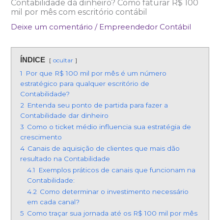
Contabilidade dá dinheiro? Como faturar R$ 100
mil por mês com escritório contábil
Deixe um comentário
/
Empreendedor Contábil
ÍNDICE
ocultar
1
Por que R$ 100 mil por mês é um número
estratégico para qualquer escritório de
Contabilidade?
2
Entenda seu ponto de partida para fazer a
Contabilidade dar dinheiro
3
Como o ticket médio influencia sua estratégia de
crescimento
4
Canais de aquisição de clientes que mais dão
resultado na Contabilidade
4.1
Exemplos práticos de canais que funcionam na
Contabilidade:
4.2
Como determinar o investimento necessário
em cada canal?
5
Como traçar sua jornada até os R$ 100 mil por mês