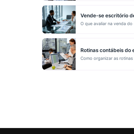
Vende-se escritório d
O que avaliar na venda do 
Rotinas contábeis do e
Como organizar as rotinas 