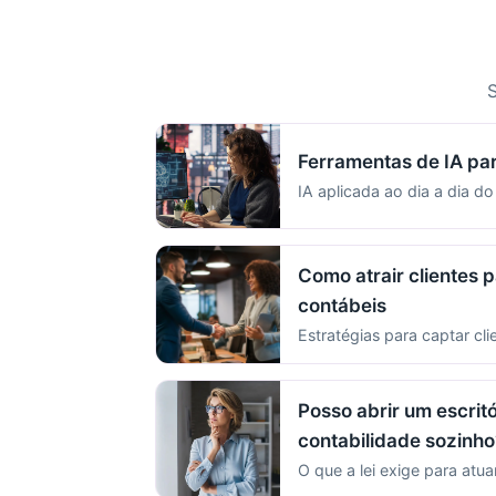
S
Ferramentas de IA pa
IA aplicada ao dia a dia do
Como atrair clientes p
contábeis
Estratégias para captar cli
Posso abrir um escritó
contabilidade sozinho
O que a lei exige para atua