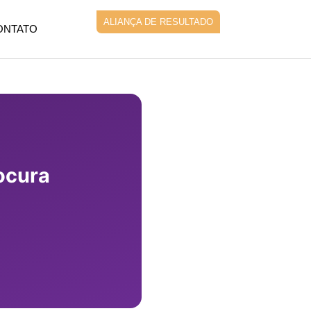
ALIANÇA DE RESULTADO
ONTATO
ocura