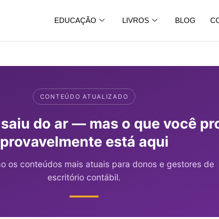
EDUCAÇÃO
LIVROS
BLOG
C
CONTEÚDO ATUALIZADO
 saiu do ar — mas o que você pr
provavelmente está aqui
ão os conteúdos mais atuais para donos e gestores de
escritório contábil.