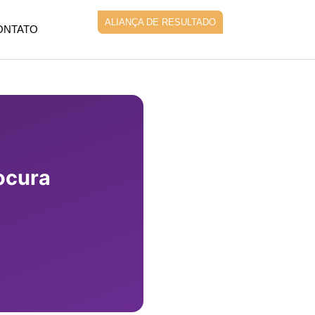
ALIANÇA DE RESULTADO
ONTATO
ocura