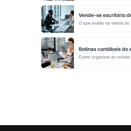
Vende-se escritório d
O que avaliar na venda do 
Rotinas contábeis do e
Como organizar as rotinas 