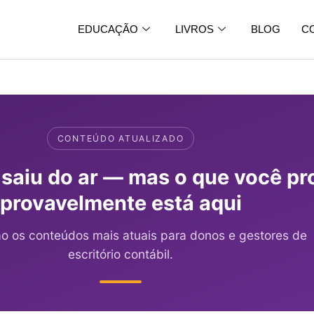
EDUCAÇÃO
LIVROS
BLOG
C
CONTEÚDO ATUALIZADO
 saiu do ar — mas o que você pr
provavelmente está aqui
ão os conteúdos mais atuais para donos e gestores de
escritório contábil.