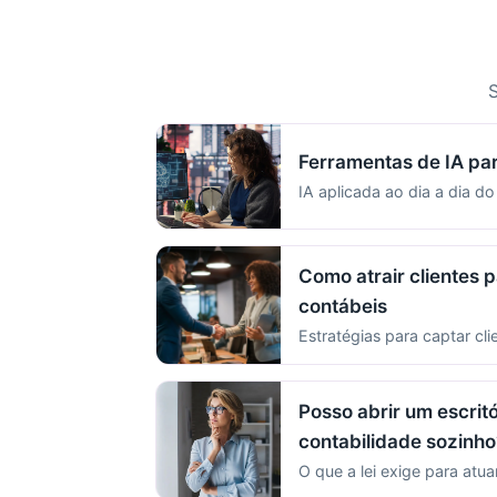
S
Ferramentas de IA pa
IA aplicada ao dia a dia do
Como atrair clientes p
contábeis
Estratégias para captar cli
Posso abrir um escritó
contabilidade sozinho
O que a lei exige para atua