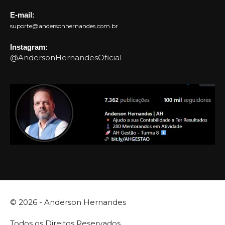
E-mail:
suporte@andersonhernandes.com.br
Instagram:
@AndersonHernandesOficial
© 2026 -
Anderson Hernandes
Todos os Direitos Reservados