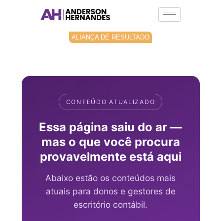
Ir
para
o
conteúdo
ALIANÇA DE RESULTADO
CONTEÚDO ATUALIZADO
Essa página saiu do ar —
mas o que você procura
provavelmente está aqui
Abaixo estão os conteúdos mais
atuais para donos e gestores de
escritório contábil.