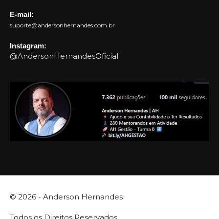
E-mail:
suporte@andersonhernandes.com.br
Instagram:
@AndersonHernandesOficial
© 2026 -
Anderson Hernandes
Todos os Direitos Reservados