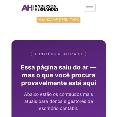
Ir
para
o
conteúdo
ALIANÇA DE RESULTADO
CONTEÚDO ATUALIZADO
Essa página saiu do ar —
mas o que você procura
provavelmente está aqui
Abaixo estão os conteúdos mais
atuais para donos e gestores de
escritório contábil.